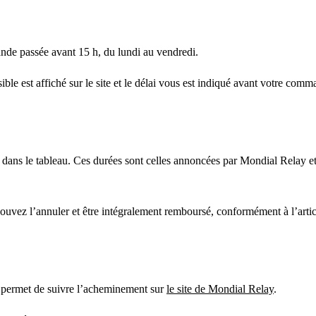
ande passée avant 15 h, du lundi au vendredi.
ble est affiché sur le site et le délai vous est indiqué avant votre comm
 dans le tableau. Ces durées sont celles annoncées par Mondial Relay et
 pouvez l’annuler et être intégralement remboursé, conformément à l’ar
s permet de suivre l’acheminement sur
le site de Mondial Relay
.