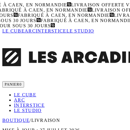
 À CAEN, EN NORMANDIE
LIVRAISON OFFERTE VE
BRIQUÉ À CAEN, EN NORMANDIE
LIVRAISON OFF
OURS
FABRIQUÉ À CAEN, EN NORMANDIE
LIVRAI
US 30 JOURS
FABRIQUÉ À CAEN, EN NORMANDIE
UR SOUS 30 JOURS
LE CUBE
ARC
INTERSTICE
LE STUDIO
PANIER
0
LE CUBE
ARC
INTERSTICE
LE STUDIO
BOUTIQUE
/
LIVRAISON