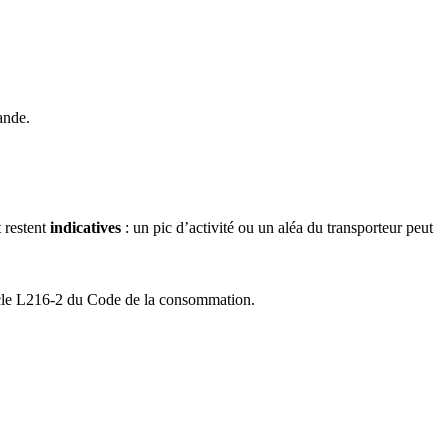
ande.
 restent
indicatives
: un pic d’activité ou un aléa du transporteur peut
ticle L216-2 du Code de la consommation.