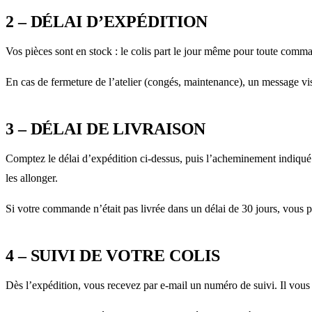
2 – DÉLAI D’EXPÉDITION
Vos pièces sont en stock : le colis part le jour même pour toute comm
En cas de fermeture de l’atelier (congés, maintenance), un message visi
3 – DÉLAI DE LIVRAISON
Comptez le délai d’expédition ci-dessus, puis l’acheminement indiqué
les allonger.
Si votre commande n’était pas livrée dans un délai de 30 jours, vous
4 – SUIVI DE VOTRE COLIS
Dès l’expédition, vous recevez par e-mail un numéro de suivi. Il vou