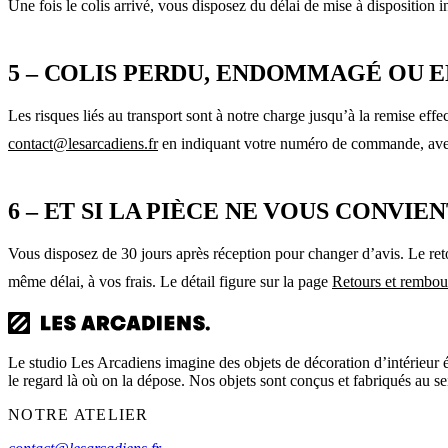
Une fois le colis arrivé, vous disposez du délai de mise à disposition 
5 – COLIS PERDU, ENDOMMAGÉ OU 
Les risques liés au transport sont à notre charge jusqu’à la remise eff
contact@lesarcadiens.fr
en indiquant votre numéro de commande, avec
6 – ET SI LA PIÈCE NE VOUS CONVIEN
Vous disposez de 30 jours après réception pour changer d’avis. Le retou
même délai, à vos frais. Le détail figure sur la page
Retours et rembo
Le studio Les Arcadiens imagine des objets de décoration d’intérieur él
le regard là où on la dépose. Nos objets sont conçus et fabriqués au se
NOTRE ATELIER