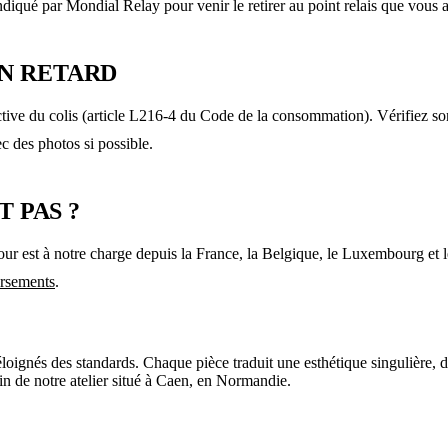
indiqué par Mondial Relay pour venir le retirer au point relais que vous 
EN RETARD
ective du colis (article L216-4 du Code de la consommation). Vérifiez son
 des photos si possible.
T PAS ?
r est à notre charge depuis la France, la Belgique, le Luxembourg et les
ursements
.
oignés des standards. Chaque pièce traduit une esthétique singulière, de
in de notre atelier situé à Caen, en Normandie.