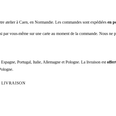
notre atelier à Caen, en Normandie. Les commandes sont expédiées
en p
choisi par vous-même sur une carte au moment de la commande. Nous ne p
spagne, Portugal, Italie, Allemagne et Pologne. La livraison est
offer
 Pologne.
E LIVRAISON