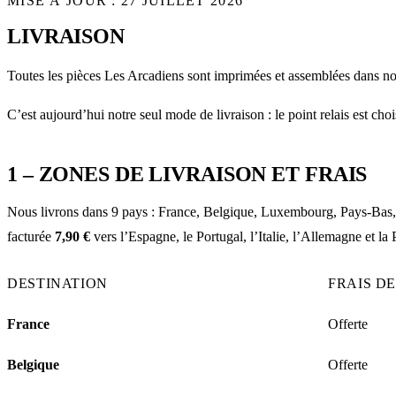
MISE À JOUR :
27 JUILLET 2026
LIVRAISON
Toutes les pièces Les Arcadiens sont imprimées et assemblées dans 
C’est aujourd’hui notre seul mode de livraison : le point relais est 
1 – ZONES DE LIVRAISON ET FRAIS
Nous livrons dans 9 pays : France, Belgique, Luxembourg, Pays-Bas, E
facturée
7,90 €
vers l’Espagne, le Portugal, l’Italie, l’Allemagne et la
DESTINATION
FRAIS D
France
Offerte
Belgique
Offerte